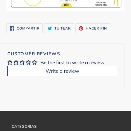
COMPARTIR
TUITEAR
PINEAR
COMPARTIR
TUITEAR
HACER PIN
EN
EN
EN
FACEBOOK
TWITTER
PINTEREST
CUSTOMER REVIEWS
Be the first to write a review
Write a review
CATEGORÍAS