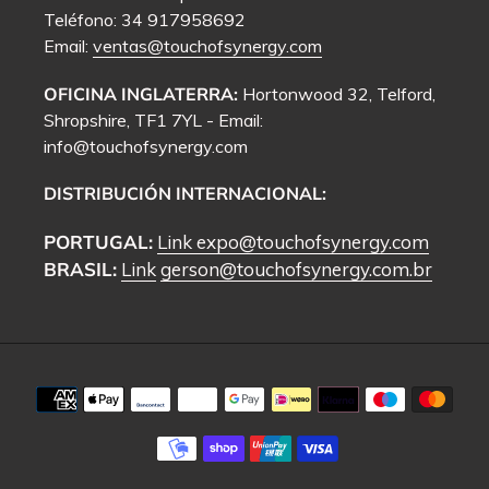
Teléfono: 34 917958692
Email:
ventas@touchofsynergy.com
OFICINA INGLATERRA:
Hortonwood 32, Telford,
Shropshire, TF1 7YL - Email:
info@touchofsynergy.com
DISTRIBUCIÓN INTERNACIONAL:
PORTUGAL:
Link
expo@touchofsynergy.com
BRASIL:
Link
gerson@touchofsynergy.com.br
Métodos
de
pago