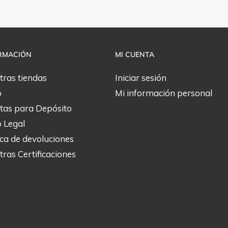
RMACIÓN
MI CUENTA
tras tiendas
Iniciar sesión
o
Mi información personal
tas para Depósito
o Legal
ica de devoluciones
ras Certificaciones