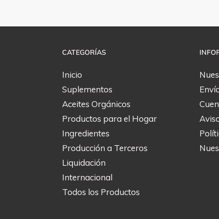
CATEGORÍAS
INFO
Inicio
Nues
Suplementos
Enví
Aceites Orgánicos
Cuen
Productos para el Hogar
Avis
Ingredientes
Polít
Producción a Terceros
Nuest
Liquidación
Internacional
Todos los Productos