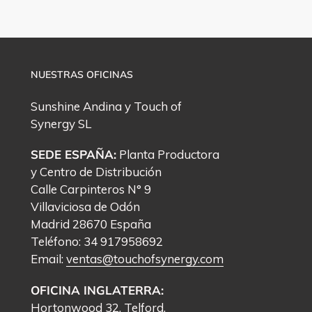
NUESTRAS OFICINAS
Sunshine Andina y
Touch of
Synergy
SL
SEDE ESPAÑA:
Planta Productora
y Centro de Distribución
Calle Carpinteros N° 9
Villaviciosa de Odón
Madrid 28670 España
Teléfono: 34 917958692
Email:
ventas@touchofsynergy.com
OFICINA INGLATERRA:
Hortonwood 32, Telford,