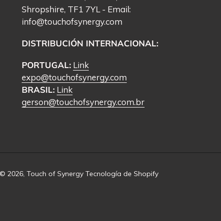
Shropshire, TF1 7YL - Email:
info@touchofsynergy.com
DISTRIBUCIÓN INTERNACIONAL:
PORTUGAL:
Link
expo@touchofsynergy.com
BRASIL:
Link
gerson@touchofsynergy.com.br
© 2026,
Touch of Synergy
Tecnología de Shopify