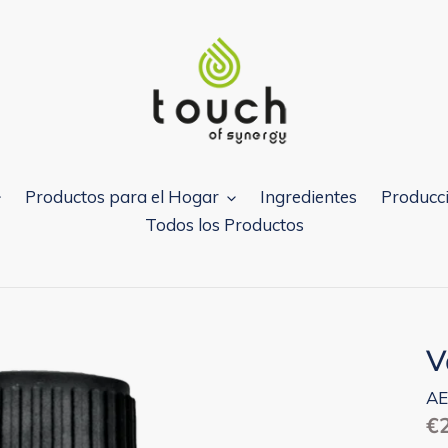
Productos para el Hogar
Ingredientes
Producci
Todos los Productos
V
AE
Pr
€