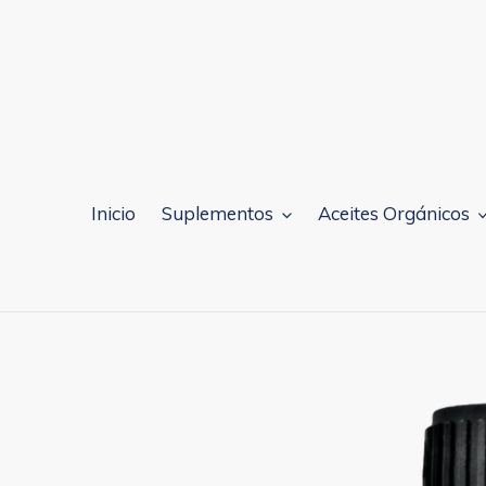
Ir
directamente
al
contenido
Inicio
Suplementos
Aceites Orgánicos