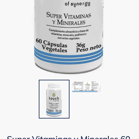
Super Vitaminas y Minerales 60