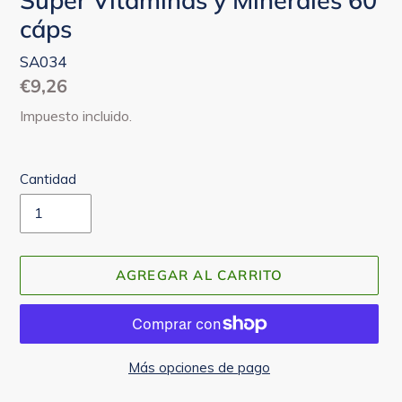
cáps
SA034
Precio
€9,26
habitual
Impuesto incluido.
Cantidad
AGREGAR AL CARRITO
Más opciones de pago