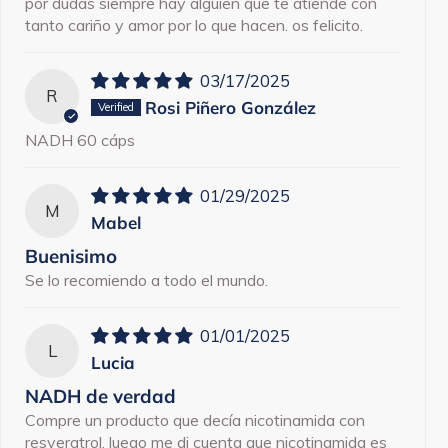
por dudas siempre hay alguien que te atiende con
tanto cariño y amor por lo que hacen. os felicito.
03/17/2025
R
Rosi Piñero González
NADH 60 cáps
01/29/2025
M
Mabel
Buenisimo
Se lo recomiendo a todo el mundo.
01/01/2025
L
Lucia
NADH de verdad
Compre un producto que decía nicotinamida con
resveratrol, luego me di cuenta que nicotinamida es