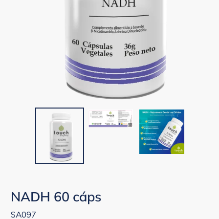
NADH 60 cáps
SA097