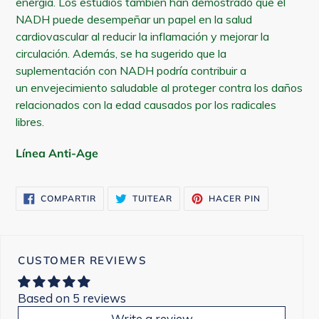
energía. Los estudios también han demostrado que el
NADH puede desempeñar un papel en la salud
cardiovascular al reducir la inflamación y mejorar la
circulación. Además, se ha sugerido que la
suplementación con NADH podría contribuir a
un envejecimiento saludable al proteger contra los daños
relacionados con la edad causados por los radicales
libres.
Línea Anti-Age
COMPARTIR
TUITEAR
PINEAR
COMPARTIR
TUITEAR
HACER PIN
EN
EN
EN
FACEBOOK
TWITTER
PINTEREST
CUSTOMER REVIEWS
Based on 5 reviews
Write a review