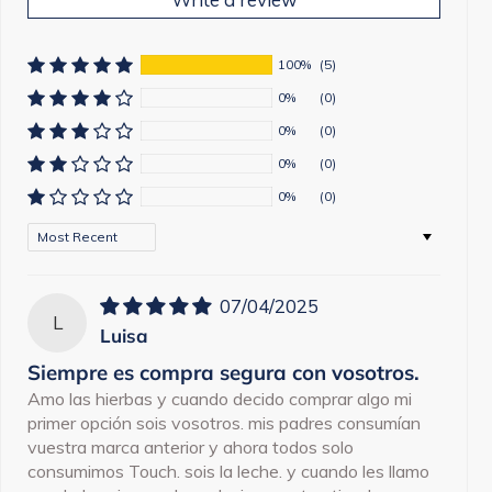
100%
(5)
0%
(0)
0%
(0)
0%
(0)
0%
(0)
Sort by
07/04/2025
L
Luisa
Siempre es compra segura con vosotros.
Amo las hierbas y cuando decido comprar algo mi
primer opción sois vosotros. mis padres consumían
vuestra marca anterior y ahora todos solo
consumimos Touch. sois la leche. y cuando les llamo