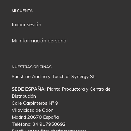
MI CUENTA
Iniciar sesión
Mi información personal
NUESTRAS OFICINAS
Sunshine Andina y
Touch of Synergy
SL
SEDE ESPAÑA:
Planta Productora y Centro de
Distribución
Calle Carpinteros N° 9
Villaviciosa de Odón
Madrid 28670 España
Teléfono: 34 917958692