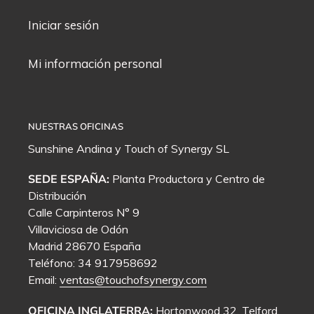
Iniciar sesión
Mi información personal
NUESTRAS OFICINAS
Sunshine Andina y
Touch of Synergy
SL
SEDE ESPAÑA:
Planta Productora y Centro de
Distribución
Calle Carpinteros N° 9
Villaviciosa de Odón
Madrid 28670 España
Teléfono: 34 917958692
Email:
ventas@touchofsynergy.com
OFICINA INGLATERRA:
Hortonwood 32, Telford,