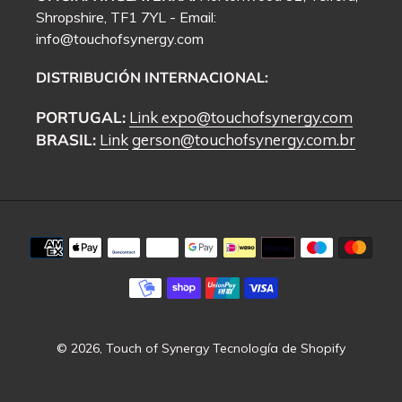
Shropshire, TF1 7YL - Email:
info@touchofsynergy.com
DISTRIBUCIÓN INTERNACIONAL:
PORTUGAL:
Link
expo@touchofsynergy.com
BRASIL:
Link
gerson@touchofsynergy.com.br
Métodos
de
pago
© 2026,
Touch of Synergy
Tecnología de Shopify