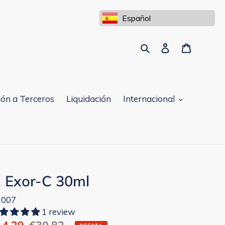
Español
Buscar
Ingresar
Carrito
ón a Terceros
Liquidación
Internacional
. Exor-C 30ml
007
1 review