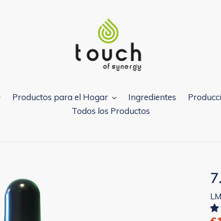
Productos para el Hogar
Ingredientes
Producci
Todos los Productos
7
LM