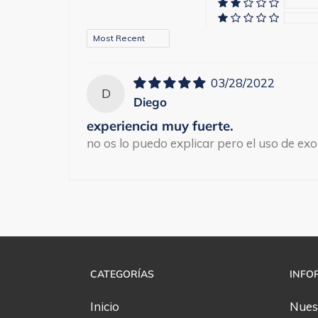
Sort by
03/28/2022
D
Diego
experiencia muy fuerte.
no os lo puedo explicar pero el uso de 
CATEGORÍAS
INFO
Inicio
Nues