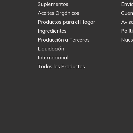
Suplementos
Enví
Aceites Orgánicos
Cuen
Productos para el Hogar
Avis
Ingredientes
Polít
Producción a Terceros
Nuest
Liquidación
Internacional
Todos los Productos