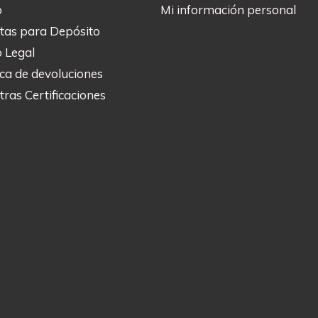
o
Mi información personal
tas para Depósito
o Legal
ica de devoluciones
ras Certificaciones