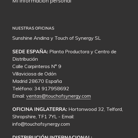
Mi información personal
NUESTRAS OFICINAS
Sunshine Andina y
Touch of Synergy
SL
SEDE ESPAÑA:
Planta Productora y Centro de
Distribución
Calle Carpinteros N° 9
Villaviciosa de Odón
Madrid 28670 España
Teléfono: 34 917958692
Email:
ventas@touchofsynergy.com
OFICINA INGLATERRA:
Hortonwood 32, Telford,
Shropshire, TF1 7YL - Email:
info@touchofsynergy.com
DISTRIBUCIÓN INTERNACIONAL: