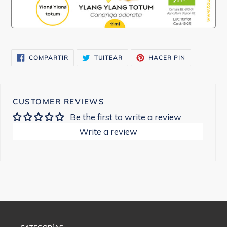
COMPARTIR
TUITEAR
PINEAR
COMPARTIR
TUITEAR
HACER PIN
EN
EN
EN
FACEBOOK
TWITTER
PINTEREST
CUSTOMER REVIEWS
Be the first to write a review
Write a review