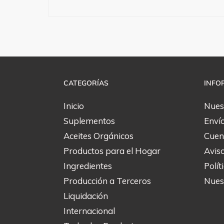
CATEGORÍAS
INFO
Inicio
Nues
Suplementos
Enví
Aceites Orgánicos
Cuen
Productos para el Hogar
Avis
Ingredientes
Polít
Producción a Terceros
Nuest
Liquidación
Internacional