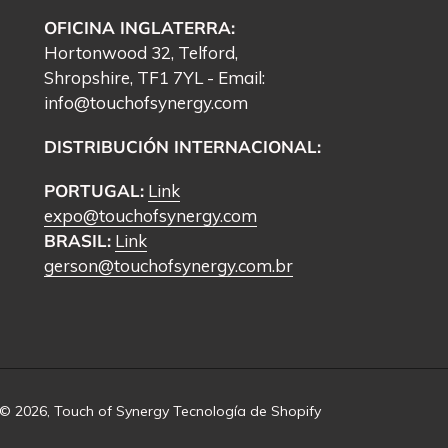
OFICINA INGLATERRA:
Hortonwood 32, Telford,
Shropshire, TF1 7YL - Email:
info@touchofsynergy.com
DISTRIBUCIÓN INTERNACIONAL:
PORTUGAL:
Link
expo@touchofsynergy.com
BRASIL:
Link
gerson@touchofsynergy.com.br
© 2026,
Touch of Synergy
Tecnología de Shopify