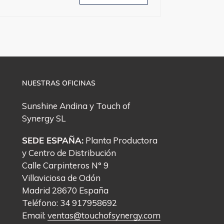
NUESTRAS OFICINAS
Sunshine Andina y
Touch of
Synergy
SL
SEDE ESPAÑA:
Planta Productora
y Centro de Distribución
Calle Carpinteros N° 9
Villaviciosa de Odón
Madrid 28670 España
Teléfono: 34 917958692
Email:
ventas@touchofsynergy.com