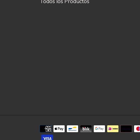
Todos los Productos
Métodos
de