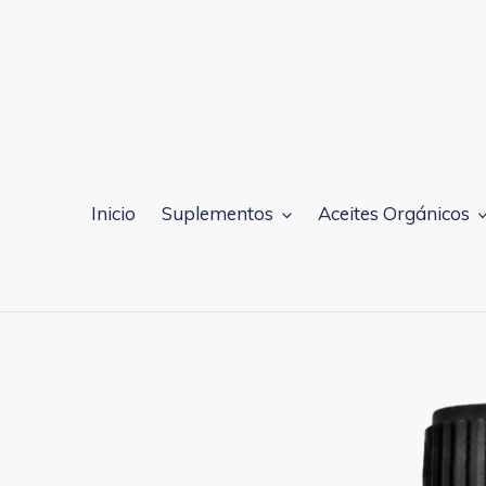
Ir
directamente
al
contenido
Inicio
Suplementos
Aceites Orgánicos