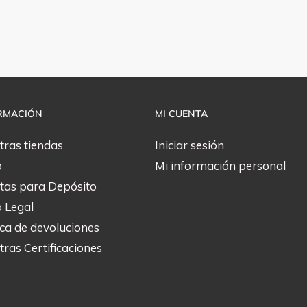
RMACIÓN
MI CUENTA
tras tiendas
Iniciar sesión
o
Mi información personal
tas para Depósito
o Legal
ica de devoluciones
ras Certificaciones