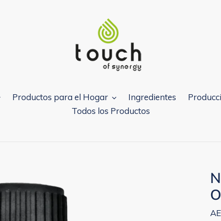
Productos para el Hogar
Ingredientes
Producci
Todos los Productos
N
O
AE