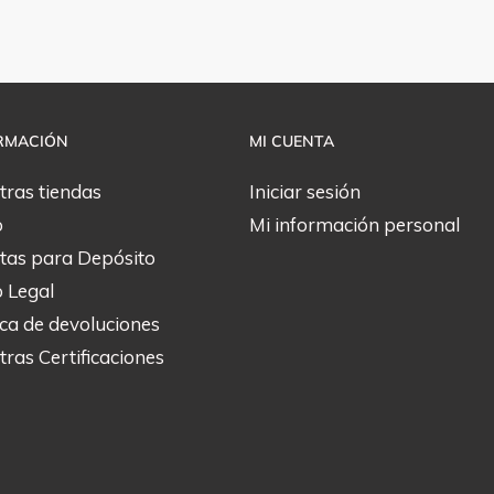
RMACIÓN
MI CUENTA
tras tiendas
Iniciar sesión
o
Mi información personal
tas para Depósito
o Legal
ica de devoluciones
ras Certificaciones