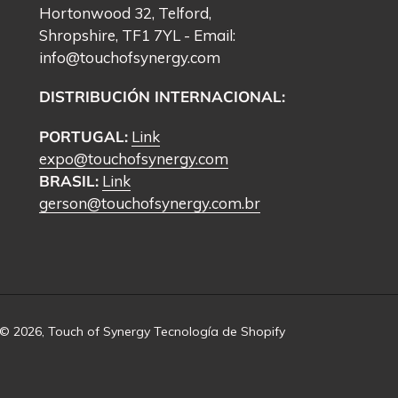
Hortonwood 32, Telford,
Shropshire, TF1 7YL - Email:
info@touchofsynergy.com
DISTRIBUCIÓN INTERNACIONAL:
PORTUGAL:
Link
expo@touchofsynergy.com
BRASIL:
Link
gerson@touchofsynergy.com.br
© 2026,
Touch of Synergy
Tecnología de Shopify