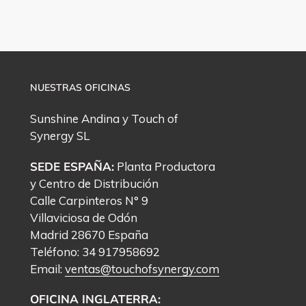
NUESTRAS OFICINAS
Sunshine Andina y
Touch of
Synergy
SL
SEDE ESPAÑA:
Planta Productora
y Centro de Distribución
Calle Carpinteros N° 9
Villaviciosa de Odón
Madrid 28670 España
Teléfono: 34 917958692
Email:
ventas@touchofsynergy.com
OFICINA INGLATERRA: