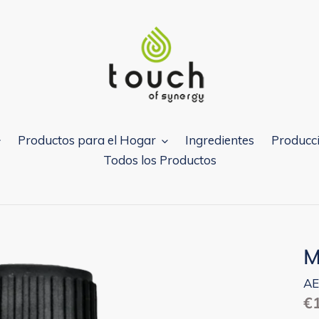
Productos para el Hogar
Ingredientes
Producci
Todos los Productos
M
AE
Pr
€