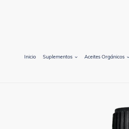
Ir
directamente
al
contenido
Inicio
Suplementos
Aceites Orgánicos