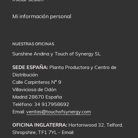
Mi información personal
NUESTRAS OFICINAS
Sunshine Andina y
Touch of Synergy
SL
SEDE ESPAÑA:
Planta Productora y Centro de
Distribución
Calle Carpinteros N° 9
Villaviciosa de Odón
Madrid 28670 España
Teléfono: 34 917958692
Email:
ventas@touchofsynergy.com
OFICINA INGLATERRA:
Hortonwood 32, Telford,
Shropshire, TF1 7YL - Email: